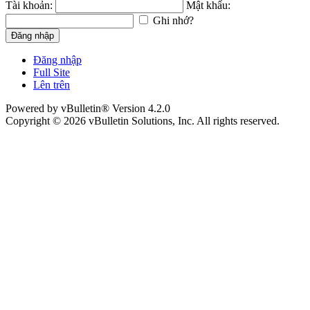
Tài khoản:
Mật khẩu:
Ghi nhớ?
Đăng nhập
Đăng nhập
Full Site
Lên trên
Powered by vBulletin® Version 4.2.0
Copyright © 2026 vBulletin Solutions, Inc. All rights reserved.