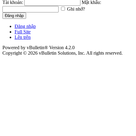
Tài khoản:
Mật khẩu:
Ghi nhớ?
Đăng nhập
Đăng nhập
Full Site
Lên trên
Powered by vBulletin® Version 4.2.0
Copyright © 2026 vBulletin Solutions, Inc. All rights reserved.