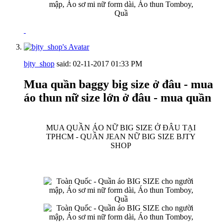
bjty_shop
said:
02-11-2017
01:33 PM
Mua quần baggy big size ở đâu - mua
áo thun nữ size lớn ở đâu - mua quần
MUA QUẦN ÁO NỮ BIG SIZE Ở ĐÂU TẠI
TPHCM - QUẦN JEAN NỮ BIG SIZE BJTY
SHOP