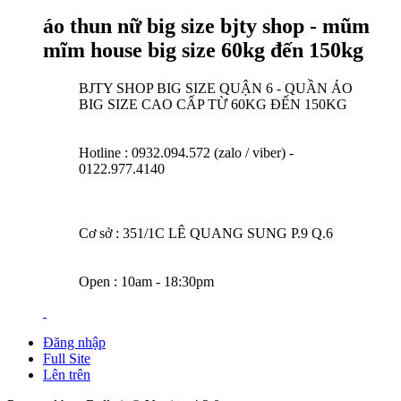
áo thun nữ big size bjty shop - mũm
mĩm house big size 60kg đến 150kg
BJTY SHOP BIG SIZE QUẬN 6 - QUẦN ÁO
BIG SIZE CAO CẤP TỪ 60KG ĐẾN 150KG
Hotline : 0932.094.572 (zalo / viber) -
0122.977.4140
Cơ sở : 351/1C LÊ QUANG SUNG P.9 Q.6
Open : 10am - 18:30pm
Đăng nhập
Full Site
Lên trên