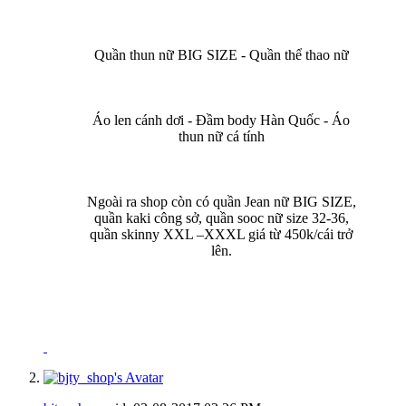
Quần thun nữ BIG SIZE - Quần thể thao nữ
Áo len cánh dơi - Đầm body Hàn Quốc - Áo
thun nữ cá tính
Ngoài ra shop còn có quần Jean nữ BIG SIZE,
quần kaki công sở, quần sooc nữ size 32-36,
quần skinny XXL –XXXL giá từ 450k/cái trở
lên.