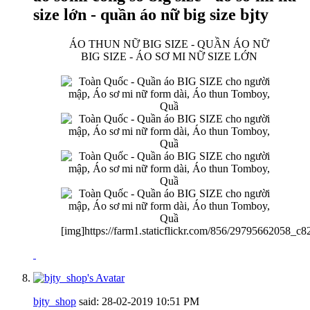
size lớn - quần áo nữ big size bjty
ÁO THUN NỮ BIG SIZE - QUẦN ÁO NỮ
BIG SIZE - ÁO SƠ MI NỮ SIZE LỚN
[img]https://farm1.staticflickr.com/856/29795662058_c8
bjty_shop
said:
28-02-2019
10:51 PM