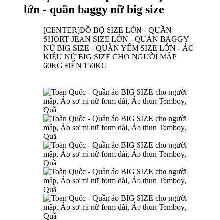
lớn - quần baggy nữ big size
[CENTER]
ĐỒ BỘ SIZE LỚN - QUẦN
SHORT JEAN SIZE LỚN - QUẦN BAGGY
NỮ BIG SIZE - QUẦN YẾM SIZE LỚN - ÁO
KIỂU NỮ BIG SIZE CHO NGƯỜI MẬP
60KG ĐẾN 150KG