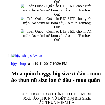
bjty_shop
said:
19-11-2017
10:29 PM
Mua quần baggy big size ở đâu - mua
áo thun nữ size lớn ở đâu - mua quần
ÁO KHOÁC HOẠT HÌNH 3D BIG SIZE XL
XXL, ÁO THUN NỮ DỆT KIM BIG SIZE,
ÁO THUN FORM DÀI