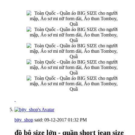
bjty_shop
said:
09-12-2017
01:32 PM
đồ bộ size lớn - quần short jean size