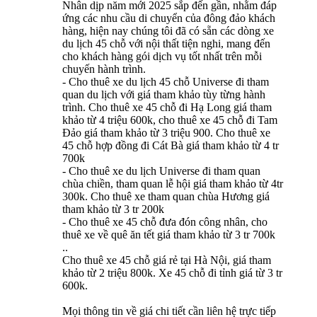
Nhân dịp năm mới 2025 sắp đến gần, nhằm đáp
ứng các nhu cầu di chuyển của đông đảo khách
hàng, hiện nay chúng tôi đã có sẵn các dòng xe
du lịch 45 chỗ với nội thất tiện nghi, mang đến
cho khách hàng gói dịch vụ tốt nhất trên mỗi
chuyến hành trình.
- Cho thuê xe du lịch 45 chỗ Universe đi tham
quan du lịch với giá tham khảo tùy từng hành
trình. Cho thuê xe 45 chỗ đi Hạ Long giá tham
khảo từ 4 triệu 600k, cho thuê xe 45 chỗ đi Tam
Đảo giá tham khảo từ 3 triệu 900. Cho thuê xe
45 chỗ hợp đồng đi Cát Bà giá tham khảo từ 4 tr
700k
- Cho thuê xe du lịch Universe đi tham quan
chùa chiền, tham quan lễ hội giá tham khảo từ 4tr
300k. Cho thuê xe tham quan chùa Hương giá
tham khảo từ 3 tr 200k
- Cho thuê xe 45 chỗ đưa đón công nhân, cho
thuê xe về quê ăn tết giá tham khảo từ 3 tr 700k
..
Cho thuê xe 45 chỗ giá rẻ tại Hà Nội, giá tham
khảo từ 2 triệu 800k. Xe 45 chỗ đi tỉnh giá từ 3 tr
600k.
Mọi thông tin về giá chi tiết cần liên hệ trực tiếp