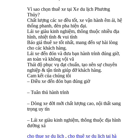
Vì sao chọn thuê xe tại Xe du lịch Phương
Thủy?
Chất lượng các xe đều tốt, xe vận hành êm ái, hệ
thống phanh, đèn pha hiện đại.
Lái xe giàu kinh nghiệm, thông thuộc nhiều địa
hình, nhiệt tình & vui tính
Báo giá thuê xe tốt nhất, mang đến sự hài lòng
cho các khách hàng.
Lái xe đến đón và đưa bạn hành trình đúng giờ,
an toàn và không vội vã
Thái độ phục vụ đạt chuẩn, tạo nên sự chuyên
nghiệp & tận tình giúp đỡ khách hàng.
Cam kết của chúng tôi
– Điều xe đến đón bạn đúng giờ
– Tuân thủ hành trình
– Dòng xe đời mới chất lượng cao, nội thất sang
trọng uy tín
– Lái xe giàu kinh nghiệm, thông thuộc địa hình
đường xá
cho thue xe du lich
,
cho thuê xe du lịch tại hà