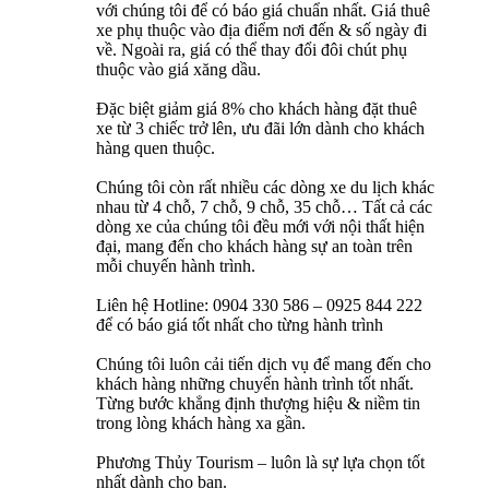
với chúng tôi để có báo giá chuẩn nhất. Giá thuê
xe phụ thuộc vào địa điểm nơi đến & số ngày đi
về. Ngoài ra, giá có thể thay đổi đôi chút phụ
thuộc vào giá xăng dầu.
Đặc biệt giảm giá 8% cho khách hàng đặt thuê
xe từ 3 chiếc trở lên, ưu đãi lớn dành cho khách
hàng quen thuộc.
Chúng tôi còn rất nhiều các dòng xe du lịch khác
nhau từ 4 chỗ, 7 chỗ, 9 chỗ, 35 chỗ… Tất cả các
dòng xe của chúng tôi đều mới với nội thất hiện
đại, mang đến cho khách hàng sự an toàn trên
mỗi chuyến hành trình.
Liên hệ Hotline: 0904 330 586 – 0925 844 222
để có báo giá tốt nhất cho từng hành trình
Chúng tôi luôn cải tiến dịch vụ để mang đến cho
khách hàng những chuyến hành trình tốt nhất.
Từng bước khẳng định thượng hiệu & niềm tin
trong lòng khách hàng xa gần.
Phương Thủy Tourism – luôn là sự lựa chọn tốt
nhất dành cho bạn.