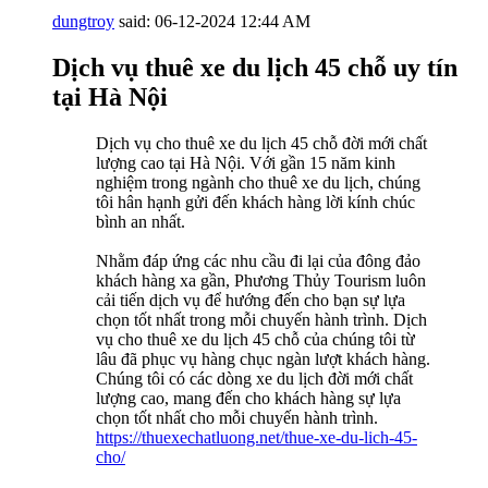
dungtroy
said:
06-12-2024
12:44 AM
Dịch vụ thuê xe du lịch 45 chỗ uy tín
tại Hà Nội
Dịch vụ cho thuê xe du lịch 45 chỗ đời mới chất
lượng cao tại Hà Nội. Với gần 15 năm kinh
nghiệm trong ngành cho thuê xe du lịch, chúng
tôi hân hạnh gửi đến khách hàng lời kính chúc
bình an nhất.
Nhằm đáp ứng các nhu cầu đi lại của đông đảo
khách hàng xa gần, Phương Thủy Tourism luôn
cải tiến dịch vụ để hướng đến cho bạn sự lựa
chọn tốt nhất trong mỗi chuyến hành trình. Dịch
vụ cho thuê xe du lịch 45 chỗ của chúng tôi từ
lâu đã phục vụ hàng chục ngàn lượt khách hàng.
Chúng tôi có các dòng xe du lịch đời mới chất
lượng cao, mang đến cho khách hàng sự lựa
chọn tốt nhất cho mỗi chuyến hành trình.
https://thuexechatluong.net/thue-xe-du-lich-45-
cho/