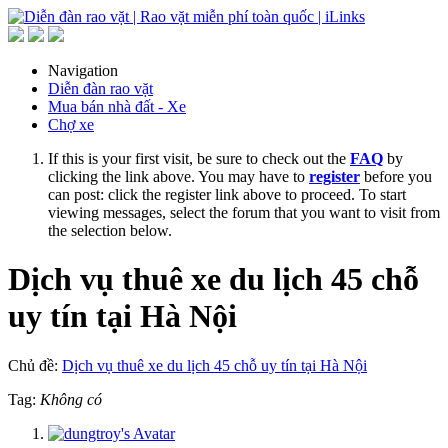
Navigation
Diễn đàn rao vặt
Mua bán nhà đất - Xe
Chợ xe
If this is your first visit, be sure to check out the
FAQ
by
clicking the link above. You may have to
register
before you
can post: click the register link above to proceed. To start
viewing messages, select the forum that you want to visit from
the selection below.
Dịch vụ thuê xe du lịch 45 chỗ
uy tín tại Hà Nội
Chủ đề:
Dịch vụ thuê xe du lịch 45 chỗ uy tín tại Hà Nội
Tag:
Không có