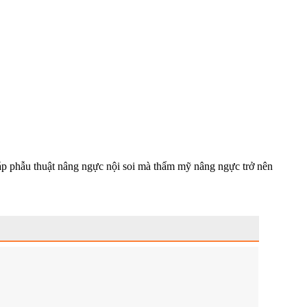
p phẫu thuật nâng ngực nội soi mà thẩm mỹ nâng ngực trở nên