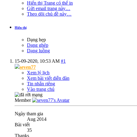
Hiển thị Trang có thể in
Gửi email trang này…
Theo dõi chủ đề này…
Hiển thị
Dạng hẹp
Dạng ghép
Dạng luồng
15-09-2020,
10:53 AM
#1
seven77
Xem lý lịch
Xem bài viết diễn đàn
Tin nhắn riêng
Vào trang chủ
Member
Ngày tham gia
Aug 2014
Bài viết
35
Thanks