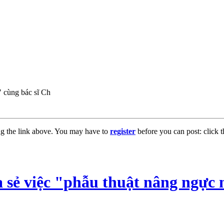
" cùng bác sĩ Ch
ng the link above. You may have to
register
before you can post: click t
sẻ việc "phẫu thuật nâng ngực n