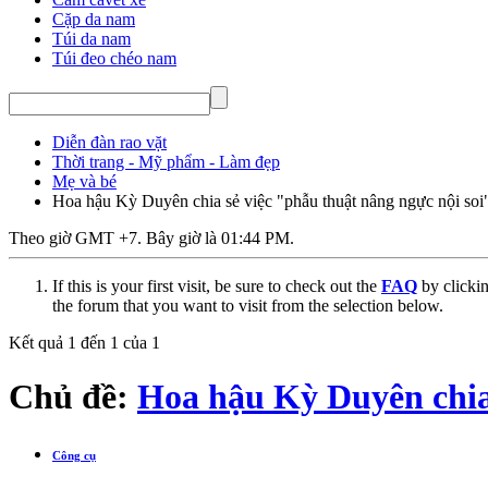
Cặp da nam
Túi da nam
Túi đeo chéo nam
Diễn đàn rao vặt
Thời trang - Mỹ phẩm - Làm đẹp
Mẹ và bé
Hoa hậu Kỳ Duyên chia sẻ việc "phẫu thuật nâng ngực nội soi
Theo giờ GMT +7. Bây giờ là
01:44 PM
.
If this is your first visit, be sure to check out the
FAQ
by clicki
the forum that you want to visit from the selection below.
Kết quả 1 đến 1 của 1
Chủ đề:
Hoa hậu Kỳ Duyên chia 
Công cụ