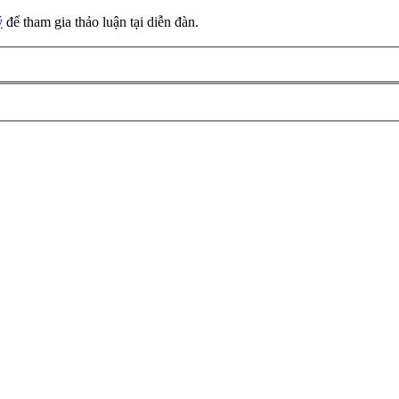
ý
để tham gia thảo luận tại diễn đàn.