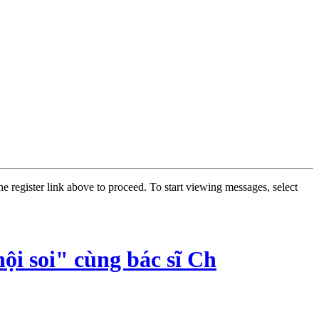
he register link above to proceed. To start viewing messages, select
ội soi" cùng bác sĩ Ch