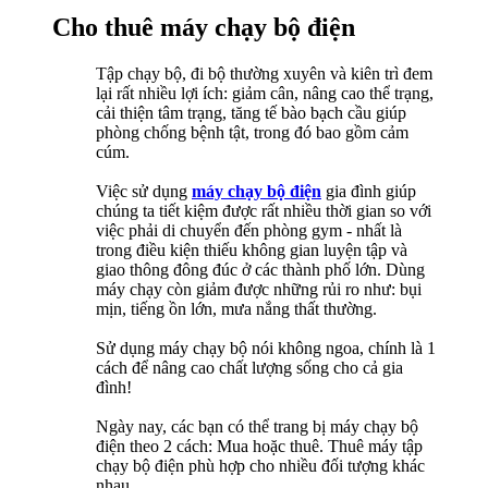
Cho thuê máy chạy bộ điện
Tập chạy bộ, đi bộ thường xuyên và kiên trì đem
lại rất nhiều lợi ích: giảm cân, nâng cao thể trạng,
cải thiện tâm trạng, tăng tế bào bạch cầu giúp
phòng chống bệnh tật, trong đó bao gồm cảm
cúm.
Việc sử dụng
máy chạy bộ điện
gia đình giúp
chúng ta tiết kiệm được rất nhiều thời gian so với
việc phải di chuyển đến phòng gym - nhất là
trong điều kiện thiếu không gian luyện tập và
giao thông đông đúc ở các thành phố lớn. Dùng
máy chạy còn giảm được những rủi ro như: bụi
mịn, tiếng ồn lớn, mưa nắng thất thường.
Sử dụng máy chạy bộ nói không ngoa, chính là 1
cách để nâng cao chất lượng sống cho cả gia
đình!
Ngày nay, các bạn có thể trang bị máy chạy bộ
điện theo 2 cách: Mua hoặc thuê. Thuê máy tập
chạy bộ điện phù hợp cho nhiều đối tượng khác
nhau.