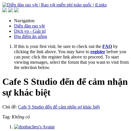
Navigation
Diễn đàn rao vặt
Dịch vụ - Giải trí
Địa điểm ăn uống
If this is your first visit, be sure to check out the
FAQ
by
clicking the link above. You may have to
register
before you
can post: click the register link above to proceed. To start
viewing messages, select the forum that you want to visit from
the selection below.
Cafe S Studio đến để cảm nhận
sự khác biệt
Chủ đề:
Cafe S Studio đến để cảm nhận sự khác biệt
Tag:
Không có