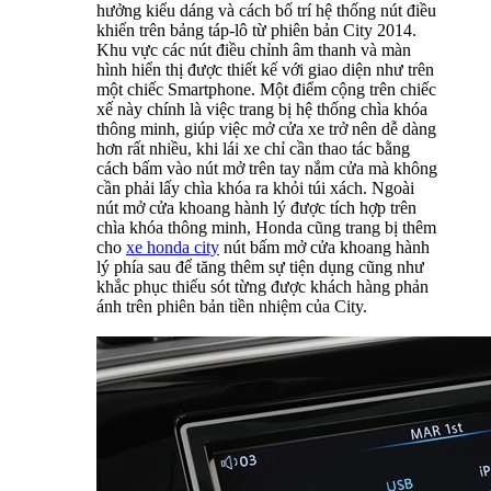
hưởng kiểu dáng và cách bố trí hệ thống nút điều
khiển trên bảng táp-lô từ phiên bản City 2014.
Khu vực các nút điều chỉnh âm thanh và màn
hình hiển thị được thiết kế với giao diện như trên
một chiếc Smartphone. Một điểm cộng trên chiếc
xế này chính là việc trang bị hệ thống chìa khóa
thông minh, giúp việc mở cửa xe trở nên dễ dàng
hơn rất nhiều, khi lái xe chỉ cần thao tác bằng
cách bấm vào nút mở trên tay nắm cửa mà không
cần phải lấy chìa khóa ra khỏi túi xách. Ngoài
nút mở cửa khoang hành lý được tích hợp trên
chìa khóa thông minh, Honda cũng trang bị thêm
cho
xe honda city
nút bấm mở cửa khoang hành
lý phía sau để tăng thêm sự tiện dụng cũng như
khắc phục thiếu sót từng được khách hàng phản
ánh trên phiên bản tiền nhiệm của City.