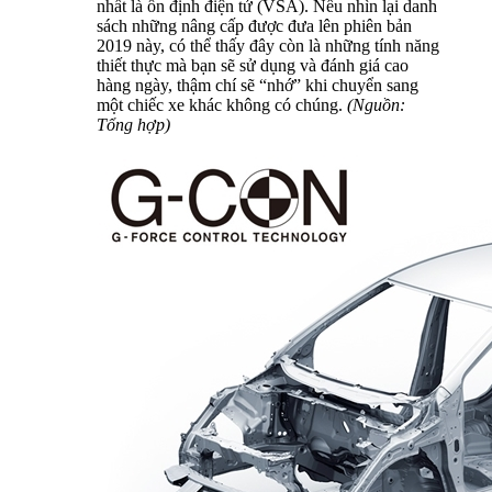
nhất là ổn định điện tử (VSA). Nếu nhìn lại danh
sách những nâng cấp được đưa lên phiên bản
2019 này, có thể thấy đây còn là những tính năng
thiết thực mà bạn sẽ sử dụng và đánh giá cao
hàng ngày, thậm chí sẽ “nhớ” khi chuyển sang
một chiếc xe khác không có chúng.
(Nguồn:
Tổng hợp)