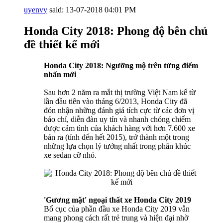
uyenvy
said:
13-07-2018
04:01 PM
Honda City 2018: Phong độ bên chủ
đề thiết kế mới
Honda City 2018: Ngưỡng mộ trên từng điểm
nhấn mới
Sau hơn 2 năm ra mắt thị trường Việt Nam kể từ
lần đầu tiên vào tháng 6/2013, Honda City đã
đón nhận những đánh giá tích cực từ các đơn vị
báo chí, diễn đàn uy tín và nhanh chóng chiếm
được cảm tình của khách hàng với hơn 7.600 xe
bán ra (tính đến hết 2015), trở thành một trong
những lựa chọn lý tưởng nhất trong phân khúc
xe sedan cỡ nhỏ.
'Gương mặt' ngoại thất xe Honda City 2019
Bố cục của phần đầu xe Honda City 2019 vẫn
mang phong cách rất trẻ trung và hiện đại nhờ