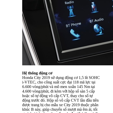
Hệ thống động cơ
Honda City 2019 sử dụng động cơ 1,5 lít SOHC
i-VTEC, cho công suất cực đại 118 mã lực tại
6.600 vòng/phút và mô men xoắn 145 Nm tại
4.600 vòng/phút, đi kèm với hộp số sàn 5 cấp
hoặc số tự động vô cấp CVT, thay cho số tự
động trước đó. Hộp số vô cấp CVT lần đầu tiên
được trang bị cho mẫu xe City 2019 thuộc phân
khúc B này, giúp chuyển số mượt mà êm ái, tối