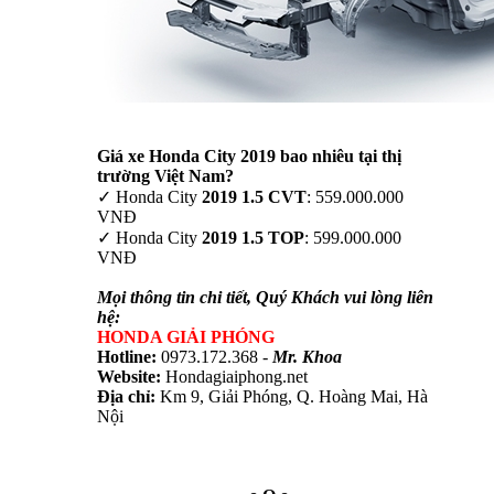
Giá xe Honda City 2019 bao nhiêu tại thị
trường Việt Nam?
✓ Honda City
2019 1.5 CVT
: 559.000.000
VNĐ
✓ Honda City
2019 1.5 TOP
: 599.000.000
VNĐ
Mọi thông tin chi tiết, Quý Khách vui lòng liên
hệ:
HONDA GIẢI PHÓNG
Hotline:
0973.172.368 -
Mr. Khoa
Website:
Hondagiaiphong.net
Địa chỉ:
Km 9, Giải Phóng, Q. Hoàng Mai, Hà
Nội