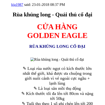
kja1987
said:
23-01-2018
08:37 PM
Rùa khủng long - Quái thú cổ đại
CỬA HÀNG
GOLDEN EAGLE
RÙA KHỦNG LONG CỔ ĐẠI
✎ Loại rùa nước ngọt có kích thước lớn
nhất thế giới, khá được ưa chuộng trong
giới nuôi cảnh vì vẻ ngoài cực ngầu +
lạnh lùng
✎ Là loại săn mồi thụ động
✎ Kích thước tối đa lên tới 80cm và nặng
tới 50kg
✎ Tuổi thọ theo 1 số ghi chép lên tới 200