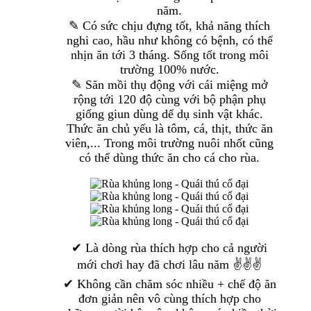
năm.
✎ Có sức chịu đựng tốt, khả năng thích
nghi cao, hầu như không có bệnh, có thể
nhịn ăn tới 3 tháng. Sống tốt trong môi
trường 100% nước.
✎ Săn mồi thụ động với cái miệng mở
rộng tới 120 độ cùng với bộ phận phụ
giống giun dùng dể dụ sinh vật khác.
Thức ăn chủ yếu là tôm, cá, thịt, thức ăn
viên,... Trong môi trường nuôi nhốt cũng
có thể dùng thức ăn cho cá cho rùa.
✔ Là dòng rùa thích hợp cho cả người
mới chơi hay đã chơi lâu năm ✌✌✌
✔ Không cần chăm sóc nhiều + chế độ ăn
đơn giản nên vô cùng thích hợp cho