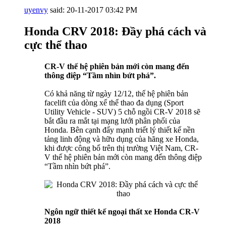
uyenvy
said:
20-11-2017
03:42 PM
Honda CRV 2018: Đầy phá cách và
cực thể thao
CR-V thế hệ phiên bản mới còn mang đến
thông điệp “Tầm nhìn bứt phá”.
Có khả năng từ ngày 12/12, thế hệ phiên bản
facelift của dòng xế thể thao đa dụng (Sport
Utility Vehicle - SUV) 5 chỗ ngồi CR-V 2018 sẽ
bắt đầu ra mắt tại mạng lưới phân phối của
Honda. Bên cạnh đẩy mạnh triết lý thiết kế nền
tảng linh động và hữu dụng của hãng xe Honda,
khi được công bố trên thị trường Việt Nam, CR-
V thế hệ phiên bản mới còn mang đến thông điệp
“Tầm nhìn bứt phá”.
Ngôn ngữ thiết kế ngoại thất xe Honda CR-V
2018