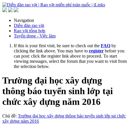
Navigation
Diễn đàn rao vặt
Rao vặt tổng hợp
Tuyển dụng - Việc làm
If this is your first visit, be sure to check out the
FAQ
by
clicking the link above. You may have to
register
before you
can post: click the register link above to proceed. To start
viewing messages, select the forum that you want to visit from
the selection below.
Trường đại học xây dựng
thông báo tuyển sinh lớp tại
chức xây dựng năm 2016
Chủ đề:
Trường đại học xây dựng thông báo tuyển sinh lớp tại chức
xây dựng năm 2016