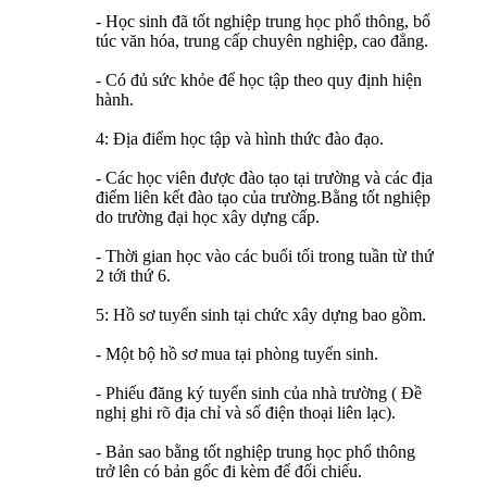
- Học sinh đã tốt nghiệp trung học phổ thông, bổ
túc văn hóa, trung cấp chuyên nghiệp, cao đẳng.
- Có đủ sức khỏe để học tập theo quy định hiện
hành.
4: Địa điểm học tập và hình thức đào đạo.
- Các học viên được đào tạo tại trường và các địa
điểm liên kết đào tạo của trường.Bằng tốt nghiệp
do trường đại học xây dựng cấp.
- Thời gian học vào các buổi tối trong tuần từ thứ
2 tới thứ 6.
5: Hồ sơ tuyển sinh tại chức xây dựng bao gồm.
- Một bộ hồ sơ mua tại phòng tuyển sinh.
- Phiếu đăng ký tuyển sinh của nhà trường ( Đề
nghị ghi rõ địa chỉ và số điện thoại liên lạc).
- Bản sao bằng tốt nghiệp trung học phổ thông
trở lên có bản gốc đi kèm để đối chiếu.