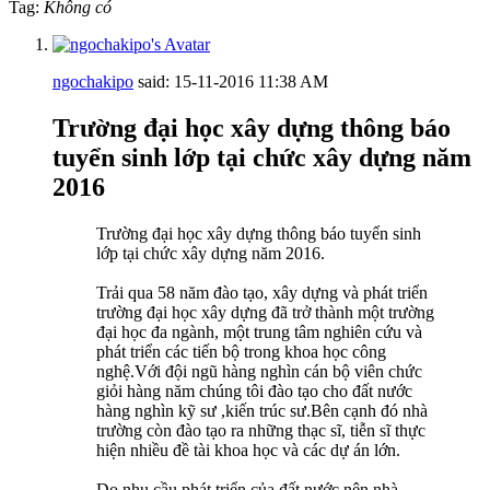
Tag:
Không có
ngochakipo
said:
15-11-2016
11:38 AM
Trường đại học xây dựng thông báo
tuyển sinh lớp tại chức xây dựng năm
2016
Trường đại học xây dựng thông báo tuyển sinh
lớp tại chức xây dựng năm 2016.
Trải qua 58 năm đào tạo, xây dựng và phát triển
trường đại học xây dựng đã trở thành một trường
đại học đa ngành, một trung tâm nghiên cứu và
phát triển các tiến bộ trong khoa học công
nghệ.Với đội ngũ hàng nghìn cán bộ viên chức
giỏi hàng năm chúng tôi đào tạo cho đất nước
hàng nghìn kỹ sư ,kiến trúc sư.Bên cạnh đó nhà
trường còn đào tạo ra những thạc sĩ, tiễn sĩ thực
hiện nhiều đề tài khoa học và các dự án lớn.
Do nhu cầu phát triển của đất nước nên nhà