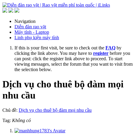
Navigation
Diễn đàn rao vặt
Máy tính - Laptop
Linh phụ kiện máy tính
If this is your first visit, be sure to check out the
FAQ
by
clicking the link above. You may have to
register
before you
can post: click the register link above to proceed. To start
viewing messages, select the forum that you want to visit from
the selection below.
Dịch vụ cho thuê bộ đàm mọi
nhu cầu
Chủ đề:
Dịch vụ cho thuê bộ đàm mọi nhu cầu
Tag:
Không có