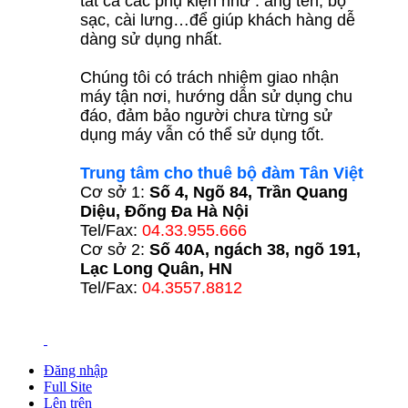
tất cả các phụ kiện như : ăng ten, bộ
sạc, cài lưng…để giúp khách hàng dễ
dàng sử dụng nhất.
Chúng tôi có trách nhiệm giao nhận
máy tận nơi, hướng dẫn sử dụng chu
đáo, đảm bảo người chưa từng sử
dụng máy vẫn có thể sử dụng tốt.
Trung tâm cho thuê bộ đàm Tân Việt
Cơ sở 1:
Số 4, Ngõ 84, Trần Quang
Diệu, Đống Đa Hà Nội
Tel/Fax:
04.33.955.666
Cơ sở 2:
Số 40A, ngách 38, ngõ 191,
Lạc Long Quân, HN
Tel/Fax:
04.3557.8812
Đăng nhập
Full Site
Lên trên