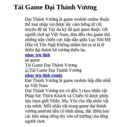
Tải Game Đại Thánh Vương
Đại Thánh Vương là game mobile online thuộc
thể loại nhập vai được lấy cảm hứng từ cốt
truyện đề tài Tây du ký đã quá quen thuộc với
người chơi tại Việt Nam, đưa đến cho game thủ
những trận chiến cực hấp dẫn giữa Lục Nhĩ Mỹ
Hầu và Tôn Ngộ Không nhằm tìm ra ai là tề
thiên đại thánh bá vương thiên hạ.
nhac tru tinh
tai game
Tải Game Đại Thánh Vương
nhac tru tinh remix
Đại Thánh Vương là game mobile hấp dẫn nhất
tại Việt Nam
Đại Thánh Vương ios có đến 3 class nhân vật
Pháp Sư, Thích Khách và Chiến Sĩ được phép
lựa chọn giới Nhân, Ma, Yêu cho lớp nhân vật
của mình. Mỗi nhân vật trong game đại thánh
vương android đều có hình dáng, đặc điểm hay
các khả năng riêng tùy vào sở trường của từng
người chơi.