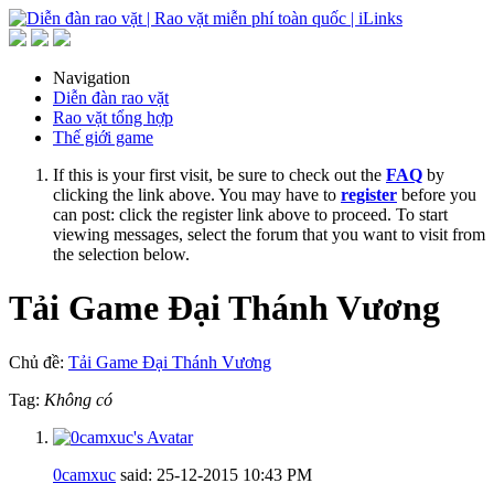
Navigation
Diễn đàn rao vặt
Rao vặt tổng hợp
Thế giới game
If this is your first visit, be sure to check out the
FAQ
by
clicking the link above. You may have to
register
before you
can post: click the register link above to proceed. To start
viewing messages, select the forum that you want to visit from
the selection below.
Tải Game Đại Thánh Vương
Chủ đề:
Tải Game Đại Thánh Vương
Tag:
Không có
0camxuc
said:
25-12-2015
10:43 PM