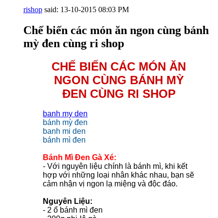
rishop
said:
13-10-2015
08:03 PM
Chế biến các món ăn ngon cùng bánh
mỳ đen cùng ri shop
CHẾ BIẾN CÁC MÓN ĂN
NGON CÙNG BÁNH MỲ
ĐEN CÙNG RI SHOP
banh my den
bánh mỳ đen
banh mi den
bánh mì đen
Bánh Mì Đen Gà Xé:
- Với nguyên liệu chính là bánh mì, khi kết
hợp với những loại nhân khác nhau, bạn sẽ
cảm nhận vị ngon lạ miệng và độc đáo.
Nguyên Liệu:
- 2 ổ bánh mì đen