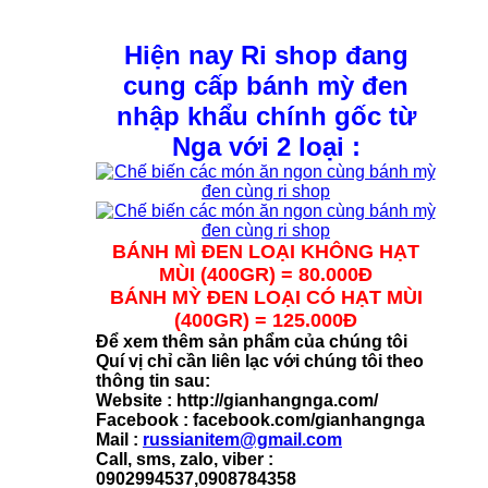
Hiện nay Ri shop đang
cung cấp bánh mỳ đen
nhập khẩu chính gốc từ
Nga với 2 loại :
BÁNH MÌ ĐEN LOẠI KHÔNG HẠT
MÙI (400GR) = 80.000Đ
BÁNH MỲ ĐEN LOẠI CÓ HẠT MÙI
(400GR) = 125.000Đ
Để xem thêm sản phẩm của chúng tôi
Quí vị chỉ cần liên lạc với chúng tôi theo
thông tin sau:
Website :
http://gianhangnga.com/
Facebook : facebook.com/gianhangnga
Mail :
russianitem@gmail.com
Call, sms, zalo, viber :
0902994537,0908784358