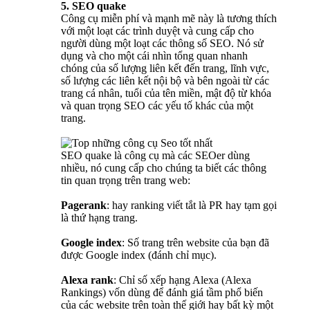
5. SEO quake
Công cụ miễn phí và mạnh mẽ này là tương thích
với một loạt các trình duyệt và cung cấp cho
người dùng một loạt các thông số SEO. Nó sử
dụng và cho một cái nhìn tổng quan nhanh
chóng của số lượng liên kết đến trang, lĩnh vực,
số lượng các liên kết nội bộ và bên ngoài từ các
trang cá nhân, tuổi của tên miền, mật độ từ khóa
và quan trọng SEO các yếu tố khác của một
trang.
SEO quake là công cụ mà các SEOer dùng
nhiều, nó cung cấp cho chúng ta biết các thông
tin quan trọng trên trang web:
Pagerank
: hay ranking viết tắt là PR hay tạm gọi
là thứ hạng trang.
Google index
: Số trang trên website của bạn đã
được Google index (đánh chỉ mục).
Alexa rank
: Chỉ số xếp hạng Alexa (Alexa
Rankings) vốn dùng để đánh giá tầm phổ biến
của các website trên toàn thế giới hay bất kỳ một