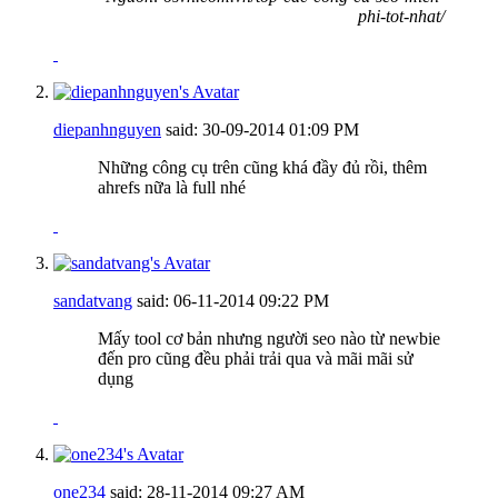
phi-tot-nhat/
diepanhnguyen
said:
30-09-2014
01:09 PM
Những công cụ trên cũng khá đầy đủ rồi, thêm
ahrefs nữa là full nhé
sandatvang
said:
06-11-2014
09:22 PM
Mấy tool cơ bản nhưng người seo nào từ newbie
đến pro cũng đều phải trải qua và mãi mãi sử
dụng
one234
said:
28-11-2014
09:27 AM