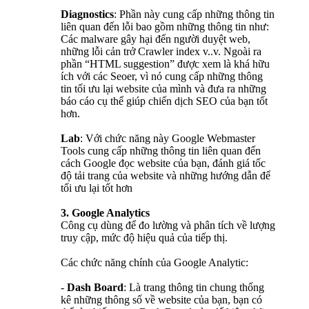
Diagnostics
: Phần này cung cấp những thông tin
liên quan đến lỗi bao gồm những thông tin như:
Các malware gây hại đến người duyệt web,
những lỗi cản trở Crawler index v..v. Ngoài ra
phần “HTML suggestion” được xem là khá hữu
ích với các Seoer, vì nó cung cấp những thông
tin tối ưu lại website của mình và đưa ra những
báo cáo cụ thể giúp chiến dịch SEO của bạn tốt
hơn.
Lab
: Với chức năng này Google Webmaster
Tools cung cấp những thông tin liên quan đến
cách Google đọc website của bạn, đánh giá tốc
độ tải trang của website và những hướng dẫn để
tối ưu lại tốt hơn
3. Google Analytics
Công cụ dùng để đo lường và phân tích về lượng
truy cập, mức độ hiệu quả của tiếp thị.
Các chức năng chính của Google Analytic:
-
Dash Board
: Là trang thông tin chung thống
kê những thông số về website của bạn, bạn có