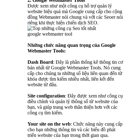
2. Google Webmaster Tools
Được xem như một công cụ hỗ trợ quản lý
website hiệu quả mà Google cung cấp cho cộng
đồng Webmaster nói chung và với các Seoer nói
riêng khi thực hiện chiến dịch SEO.
google webmaster tool
Những chức năng quan trọng của Google
Webmaster Tools:
Dash Board
: Đây là phần thống kê thông tin cơ
bản nhất từ Google Webmaster Tools. Nó cung
cấp cho chúng ta những số liệu liên quan đến từ
khóa được tìm kiếm nhiều nhất, liên kết đến
website từ đâu.
Site configuration
: Đây được xem như công cụ
điều chỉnh và quản lý thông số từ website của
bạn, và giúp trang web thân thiện hơn với các
công cụ tìm kiếm.
Your site on the web
: Chức năng này cung cấp
cho bạn những thông tin và các biểu đồ phát
triển website của bạn trong thời gian qua.