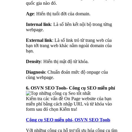
quốc gia nào đó.
Age
: Hiển thị tuổi đời của domain.
Internal link
: Là số liên kết nội bộ trong từng
webpage.
External link
: Là số link trỏ từ trang web của
bạn tới trang web khác nằm ngoài domain của
bạn.
Density
: Hiển thị mật độ từ khóa.
Diagnosis
: Chuẩn đoán mức độ onpage của
cùng webpage.
6. OSVN SEO Tools- Công cụ SEO miễn phí
Kiểm tra các vấn đề On Page website của bạn
miễn phí bằng cách nhập URL và từ khóa vào
form sau đó chọn Kiểm tra!
Công cụ SEO miễn phí- OSVN SEO Tools
Với những công cụ hỗ trợ tối ưu hóa công cụ tìm