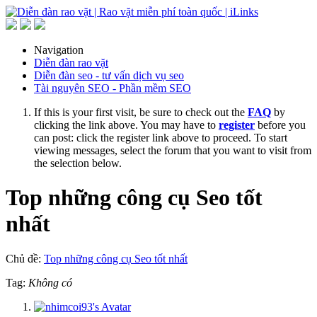
Navigation
Diễn đàn rao vặt
Diễn đàn seo - tư vấn dịch vụ seo
Tài nguyên SEO - Phần mềm SEO
If this is your first visit, be sure to check out the
FAQ
by
clicking the link above. You may have to
register
before you
can post: click the register link above to proceed. To start
viewing messages, select the forum that you want to visit from
the selection below.
Top những công cụ Seo tốt
nhất
Chủ đề:
Top những công cụ Seo tốt nhất
Tag:
Không có