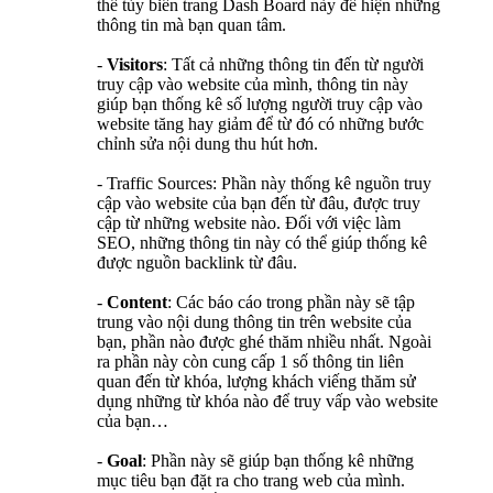
thể tùy biến trang Dash Board này để hiện những
thông tin mà bạn quan tâm.
-
Visitors
: Tất cả những thông tin đến từ người
truy cập vào website của mình, thông tin này
giúp bạn thống kê số lượng người truy cập vào
website tăng hay giảm để từ đó có những bước
chỉnh sửa nội dung thu hút hơn.
- Traffic Sources: Phần này thống kê nguồn truy
cập vào website của bạn đến từ đâu, được truy
cập từ những website nào. Đối với việc làm
SEO, những thông tin này có thể giúp thống kê
được nguồn backlink từ đâu.
-
Content
: Các báo cáo trong phần này sẽ tập
trung vào nội dung thông tin trên website của
bạn, phần nào được ghé thăm nhiều nhất. Ngoài
ra phần này còn cung cấp 1 số thông tin liên
quan đến từ khóa, lượng khách viếng thăm sử
dụng những từ khóa nào để truy vấp vào website
của bạn…
-
Goal
: Phần này sẽ giúp bạn thống kê những
mục tiêu bạn đặt ra cho trang web của mình.