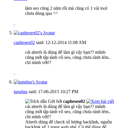
làm seo cũng 2 năm rồi mà cũng có 1 vài tool
chưa dùng qua ^^
capheseo02
said:
12-12-2014
11:08 AM
cái ahrefs là dùng để làm gì vậy bạn?? miình
cũng mới tập tành vô seo, cũng chưa rành lém..
chỉ mình với!?
tungluu
said:
17-06-2015
10:27 PM
Gửi bởi
capheseo02
cái ahrefs là dùng để làm gì vậy bạn?? miình
cũng mới tập tành vô seo, cũng chưa rành lém..
chỉ mình với!?
Ahrefs dùng để check số lượng backlink, nguồn
backlink về 1 trang web nhé. Có thể dùng để