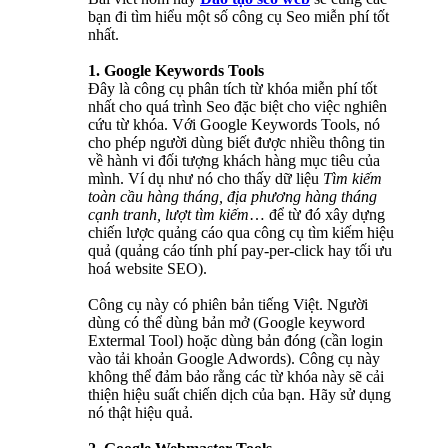
bạn đi tìm hiểu một số công cụ Seo miễn phí tốt
nhất.
1. Google Keywords Tools
Đây là công cụ phân tích từ khóa miễn phí tốt
nhất cho quá trình Seo đặc biệt cho việc nghiên
cứu từ khóa. Với Google Keywords Tools, nó
cho phép người dùng biết được nhiều thông tin
về hành vi đối tượng khách hàng mục tiêu của
mình. Ví dụ như nó cho thấy dữ liệu
Tìm kiếm
toàn cầu hàng tháng, địa phương hàng tháng
cạnh tranh, lượt tìm kiếm
… để từ đó xây dựng
chiến lược quảng cáo qua công cụ tìm kiếm hiệu
quả (quảng cáo tính phí pay-per-click hay tối ưu
hoá website SEO).
Công cụ này có phiên bản tiếng Việt. Người
dùng có thể dùng bản mở (Google keyword
Extermal Tool) hoặc dùng bản đóng (cần login
vào tải khoản Google Adwords). Công cụ này
không thể đảm bảo rằng các từ khóa này sẽ cải
thiện hiệu suất chiến dịch của bạn. Hãy sử dụng
nó thật hiệu quả.