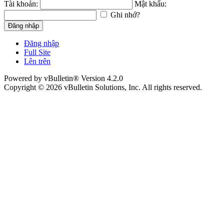
Tài khoản:
Mật khẩu:
Ghi nhớ?
Đăng nhập
Đăng nhập
Full Site
Lên trên
Powered by vBulletin® Version 4.2.0
Copyright © 2026 vBulletin Solutions, Inc. All rights reserved.