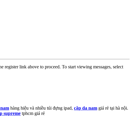
he register link above to proceed. To start viewing messages, select
h nam
hàng hiệu và nhiều túi đựng ipad,
cặp da nam
giá rẻ tại hà nội.
p supreme
tphcm giá rẻ