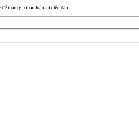
ý
để tham gia thảo luận tại diễn đàn.