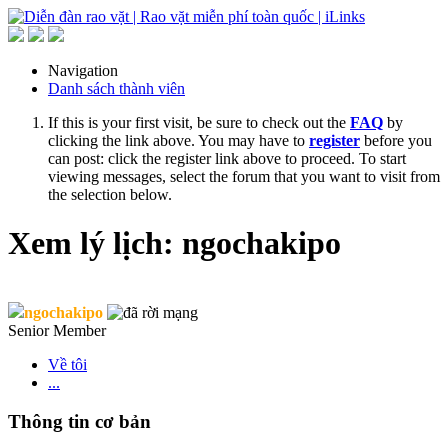
Navigation
Danh sách thành viên
If this is your first visit, be sure to check out the
FAQ
by
clicking the link above. You may have to
register
before you
can post: click the register link above to proceed. To start
viewing messages, select the forum that you want to visit from
the selection below.
Xem lý lịch: ngochakipo
ngochakipo
Senior Member
Về tôi
...
Thông tin cơ bản