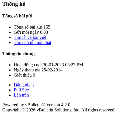
Thống kê
Tổng số bài gửi
Tổng số bài gửi
155
Gửi mỗi ngày
0.03
Tìm tất cả bài viết
Tìm chủ đề mới nhất
Thông tin chung
Hoạt động cuối
30-01-2023
03:27 PM
Ngày tham gia
25-02-2014
Giới thiệu
0
Đăng nhập
Full Site
Lên trên
Powered by vBulletin® Version 4.2.0
Copyright © 2026 vBulletin Solutions, Inc. All rights reserved.