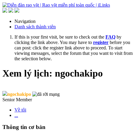
Navigation
Danh sách thành viên
If this is your first visit, be sure to check out the
FAQ
by
clicking the link above. You may have to
register
before you
can post: click the register link above to proceed. To start
viewing messages, select the forum that you want to visit from
the selection below.
Xem lý lịch: ngochakipo
ngochakipo
Senior Member
Về tôi
...
Thông tin cơ bản