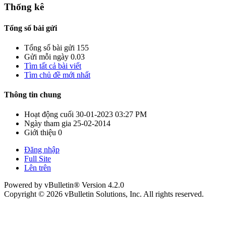
Thống kê
Tổng số bài gửi
Tổng số bài gửi
155
Gửi mỗi ngày
0.03
Tìm tất cả bài viết
Tìm chủ đề mới nhất
Thông tin chung
Hoạt động cuối
30-01-2023
03:27 PM
Ngày tham gia
25-02-2014
Giới thiệu
0
Đăng nhập
Full Site
Lên trên
Powered by vBulletin® Version 4.2.0
Copyright © 2026 vBulletin Solutions, Inc. All rights reserved.