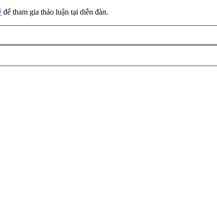
ý
để tham gia thảo luận tại diễn đàn.