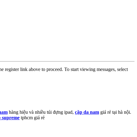
he register link above to proceed. To start viewing messages, select
 nam
hàng hiệu và nhiều túi đựng ipad,
cặp da nam
giá rẻ tại hà nội.
p supreme
tphcm giá rẻ