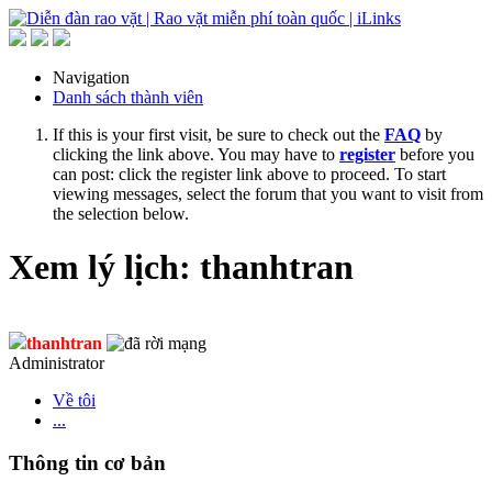
Navigation
Danh sách thành viên
If this is your first visit, be sure to check out the
FAQ
by
clicking the link above. You may have to
register
before you
can post: click the register link above to proceed. To start
viewing messages, select the forum that you want to visit from
the selection below.
Xem lý lịch: thanhtran
thanhtran
Administrator
Về tôi
...
Thông tin cơ bản