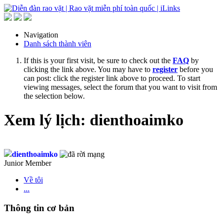
Navigation
Danh sách thành viên
If this is your first visit, be sure to check out the
FAQ
by
clicking the link above. You may have to
register
before you
can post: click the register link above to proceed. To start
viewing messages, select the forum that you want to visit from
the selection below.
Xem lý lịch: dienthoaimko
dienthoaimko
Junior Member
Về tôi
...
Thông tin cơ bản