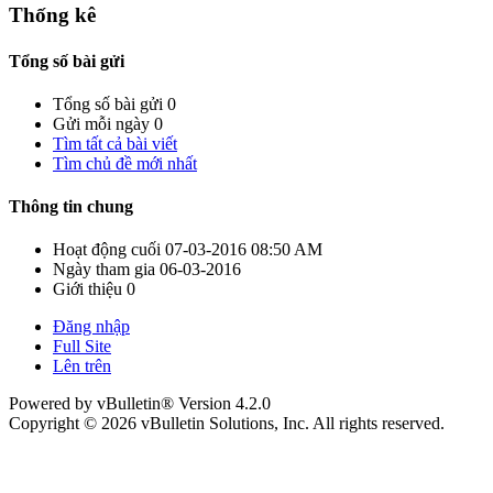
Thống kê
Tổng số bài gửi
Tổng số bài gửi
0
Gửi mỗi ngày
0
Tìm tất cả bài viết
Tìm chủ đề mới nhất
Thông tin chung
Hoạt động cuối
07-03-2016
08:50 AM
Ngày tham gia
06-03-2016
Giới thiệu
0
Đăng nhập
Full Site
Lên trên
Powered by vBulletin® Version 4.2.0
Copyright © 2026 vBulletin Solutions, Inc. All rights reserved.