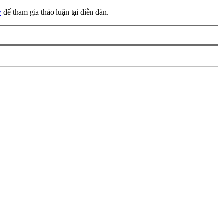
ý
để tham gia thảo luận tại diễn đàn.