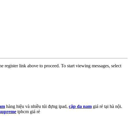
he register link above to proceed. To start viewing messages, select
nam
hàng hiệu và nhiều túi đựng ipad,
cặp da nam
giá rẻ tại hà nội.
 supreme
tphcm giá rẻ