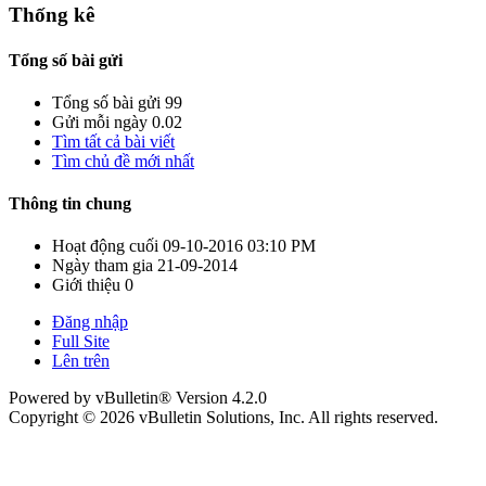
Thống kê
Tổng số bài gửi
Tổng số bài gửi
99
Gửi mỗi ngày
0.02
Tìm tất cả bài viết
Tìm chủ đề mới nhất
Thông tin chung
Hoạt động cuối
09-10-2016
03:10 PM
Ngày tham gia
21-09-2014
Giới thiệu
0
Đăng nhập
Full Site
Lên trên
Powered by vBulletin® Version 4.2.0
Copyright © 2026 vBulletin Solutions, Inc. All rights reserved.