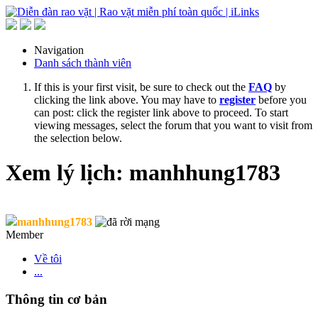
Navigation
Danh sách thành viên
If this is your first visit, be sure to check out the
FAQ
by
clicking the link above. You may have to
register
before you
can post: click the register link above to proceed. To start
viewing messages, select the forum that you want to visit from
the selection below.
Xem lý lịch: manhhung1783
manhhung1783
Member
Về tôi
...
Thông tin cơ bản