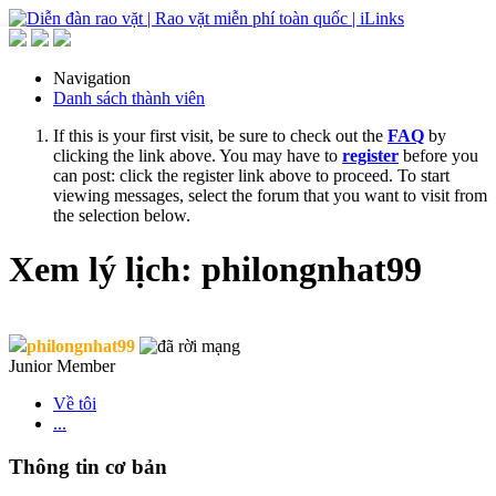
Navigation
Danh sách thành viên
If this is your first visit, be sure to check out the
FAQ
by
clicking the link above. You may have to
register
before you
can post: click the register link above to proceed. To start
viewing messages, select the forum that you want to visit from
the selection below.
Xem lý lịch: philongnhat99
philongnhat99
Junior Member
Về tôi
...
Thông tin cơ bản