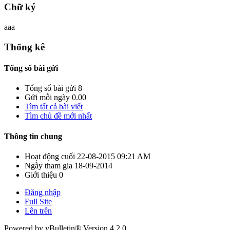
Chữ ký
aaa
Thống kê
Tổng số bài gửi
Tổng số bài gửi
8
Gửi mỗi ngày
0.00
Tìm tất cả bài viết
Tìm chủ đề mới nhất
Thông tin chung
Hoạt động cuối
22-08-2015
09:21 AM
Ngày tham gia
18-09-2014
Giới thiệu
0
Đăng nhập
Full Site
Lên trên
Powered by vBulletin® Version 4.2.0