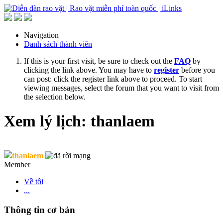
Navigation
Danh sách thành viên
If this is your first visit, be sure to check out the
FAQ
by
clicking the link above. You may have to
register
before you
can post: click the register link above to proceed. To start
viewing messages, select the forum that you want to visit from
the selection below.
Xem lý lịch: thanlaem
thanlaem
Member
Về tôi
...
Thông tin cơ bản