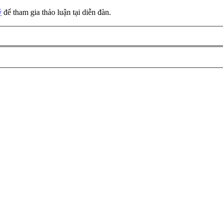
ý
để tham gia thảo luận tại diễn đàn.