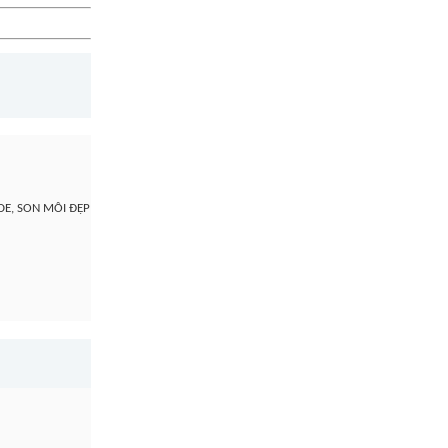
DE, SON MÔI ĐẸP