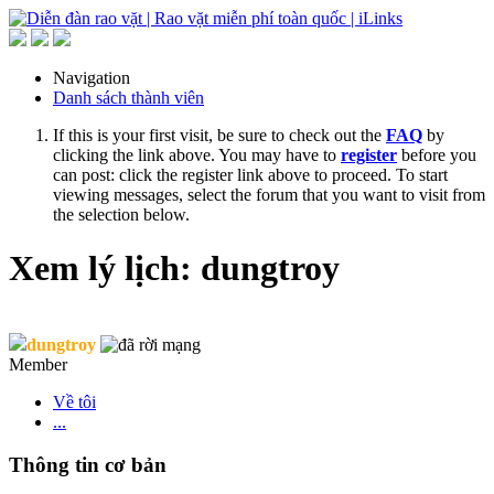
Navigation
Danh sách thành viên
If this is your first visit, be sure to check out the
FAQ
by
clicking the link above. You may have to
register
before you
can post: click the register link above to proceed. To start
viewing messages, select the forum that you want to visit from
the selection below.
Xem lý lịch: dungtroy
dungtroy
Member
Về tôi
...
Thông tin cơ bản