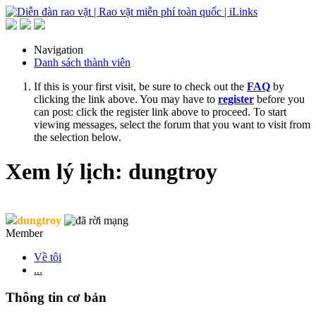
Navigation
Danh sách thành viên
If this is your first visit, be sure to check out the
FAQ
by
clicking the link above. You may have to
register
before you
can post: click the register link above to proceed. To start
viewing messages, select the forum that you want to visit from
the selection below.
Xem lý lịch: dungtroy
dungtroy
Member
Về tôi
...
Thông tin cơ bản