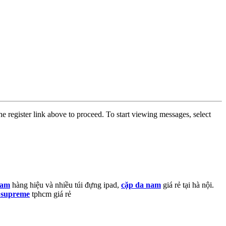
he register link above to proceed. To start viewing messages, select
 nam
hàng hiệu và nhiều túi đựng ipad,
cặp da nam
giá rẻ tại hà nội.
 supreme
tphcm giá rẻ