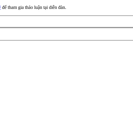
ý
để tham gia thảo luận tại diễn đàn.