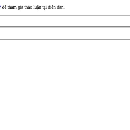
ý
để tham gia thảo luận tại diễn đàn.