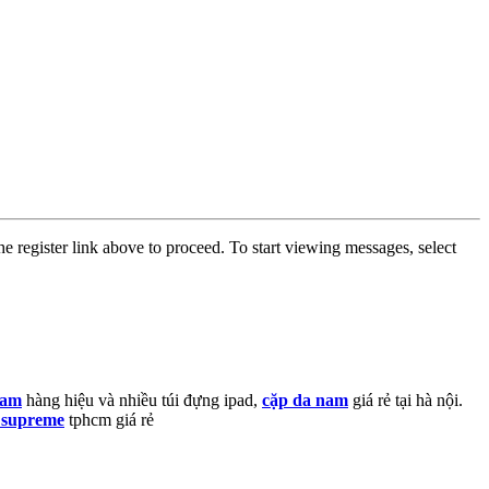
he register link above to proceed. To start viewing messages, select
 nam
hàng hiệu và nhiều túi đựng ipad,
cặp da nam
giá rẻ tại hà nội.
 supreme
tphcm giá rẻ