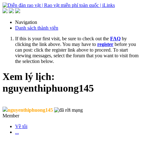
Navigation
Danh sách thành viên
If this is your first visit, be sure to check out the
FAQ
by
clicking the link above. You may have to
register
before you
can post: click the register link above to proceed. To start
viewing messages, select the forum that you want to visit from
the selection below.
Xem lý lịch:
nguyenthiphuong145
nguyenthiphuong145
Member
Về tôi
...