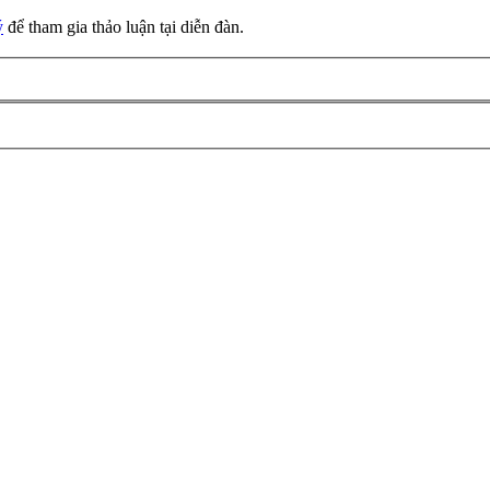
ý
để tham gia thảo luận tại diễn đàn.