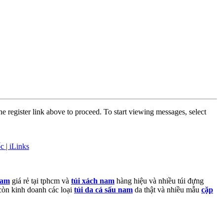
he register link above to proceed. To start viewing messages, select
c | iLinks
nam
giá rẻ tại tphcm và
túi xách nam
hàng hiệu và nhiều túi đựng
a còn kinh doanh các loại
túi da cá sấu nam
da thật và nhiều mẫu
cặp