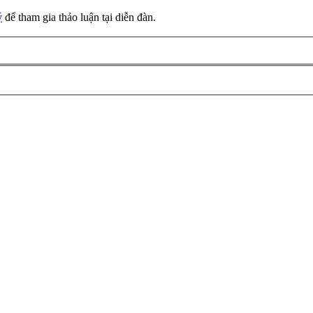
ý
để tham gia thảo luận tại diễn đàn.