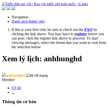
Navigation
Danh sách thành viên
If this is your first visit, be sure to check out the
FAQ
by
clicking the link above. You may have to
register
before you
can post: click the register link above to proceed. To start
viewing messages, select the forum that you want to visit from
the selection below.
Xem lý lịch: anhhunghd
anhhunghd
Member
Về tôi
...
Thông tin cơ bản