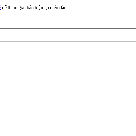
ý
để tham gia thảo luận tại diễn đàn.