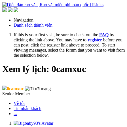
Navigation
Danh sách thành viên
If this is your first visit, be sure to check out the
FAQ
by
clicking the link above. You may have to
register
before you
can post: click the register link above to proceed. To start
viewing messages, select the forum that you want to visit from
the selection below.
Xem lý lịch: 0camxuc
0camxuc
Senior Member
Về tôi
Tin nhắn khách
...