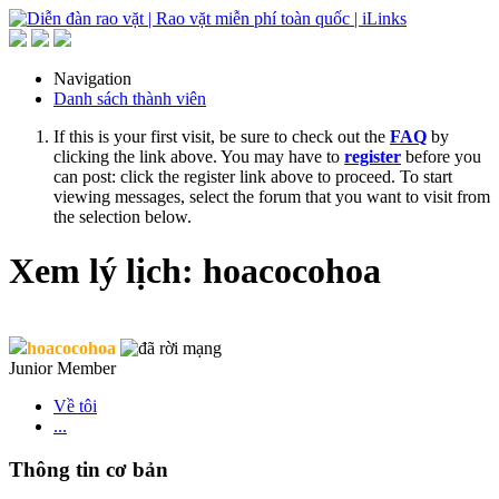
Navigation
Danh sách thành viên
If this is your first visit, be sure to check out the
FAQ
by
clicking the link above. You may have to
register
before you
can post: click the register link above to proceed. To start
viewing messages, select the forum that you want to visit from
the selection below.
Xem lý lịch: hoacocohoa
hoacocohoa
Junior Member
Về tôi
...
Thông tin cơ bản