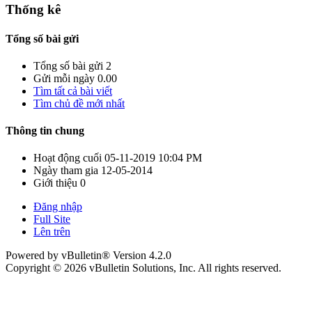
Thống kê
Tổng số bài gửi
Tổng số bài gửi
2
Gửi mỗi ngày
0.00
Tìm tất cả bài viết
Tìm chủ đề mới nhất
Thông tin chung
Hoạt động cuối
05-11-2019
10:04 PM
Ngày tham gia
12-05-2014
Giới thiệu
0
Đăng nhập
Full Site
Lên trên
Powered by vBulletin® Version 4.2.0
Copyright © 2026 vBulletin Solutions, Inc. All rights reserved.