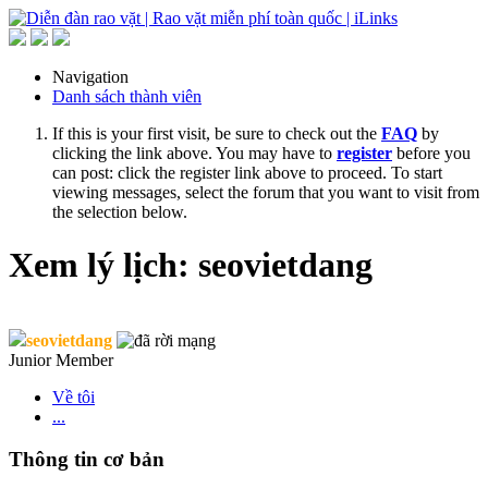
Navigation
Danh sách thành viên
If this is your first visit, be sure to check out the
FAQ
by
clicking the link above. You may have to
register
before you
can post: click the register link above to proceed. To start
viewing messages, select the forum that you want to visit from
the selection below.
Xem lý lịch: seovietdang
seovietdang
Junior Member
Về tôi
...
Thông tin cơ bản