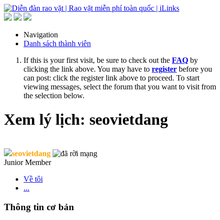
Navigation
Danh sách thành viên
If this is your first visit, be sure to check out the
FAQ
by
clicking the link above. You may have to
register
before you
can post: click the register link above to proceed. To start
viewing messages, select the forum that you want to visit from
the selection below.
Xem lý lịch: seovietdang
seovietdang
Junior Member
Về tôi
...
Thông tin cơ bản