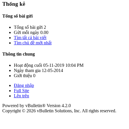
Thống kê
Tổng số bài gửi
Tổng số bài gửi
2
Gửi mỗi ngày
0.00
Tìm tất cả bài viết
Tìm chủ đề mới nhất
Thông tin chung
Hoạt động cuối
05-11-2019
10:04 PM
Ngày tham gia
12-05-2014
Giới thiệu
0
Đăng nhập
Full Site
Lên trên
Powered by vBulletin® Version 4.2.0
Copyright © 2026 vBulletin Solutions, Inc. All rights reserved.