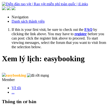
Navigation
Danh sách thành viên
If this is your first visit, be sure to check out the
FAQ
by
clicking the link above. You may have to
register
before you
can post: click the register link above to proceed. To start
viewing messages, select the forum that you want to visit from
the selection below.
Xem lý lịch: easybooking
easybooking
Member
Về tôi
...
Thông tin cơ bản