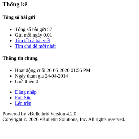
Thống kê
Tổng số bài gửi
Tổng số bài gửi
57
Gửi mỗi ngày
0.01
Tìm tất cả bài viết
Tìm chủ đề mới nhất
Thông tin chung
Hoạt động cuối
26-05-2020
01:56 PM
Ngày tham gia
24-04-2014
Giới thiệu
0
Đăng nhập
Full Site
Lên trên
Powered by vBulletin® Version 4.2.0
Copyright © 2026 vBulletin Solutions, Inc. All rights reserved.