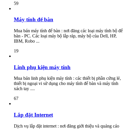
59
Máy tính để bàn
Mua bán máy tính để bàn : nơi đăng các loại máy tính bộ để
bàn - PC. Các loại máy bộ lắp ráp, máy bộ của Dell, HP,
IBM, Robo ...
19
Linh phụ kiện máy tính
Mua bán linh phụ kiện máy tính : các thiết bị phần cứng lẻ,
thiết bị ngoại vi sử dụng cho máy tính để bàn và máy tính
xách tay ....
67
Lắp đặt Internet
Dịch vụ lắp đặt internet : nơi đăng giới thiệu và quảng cáo