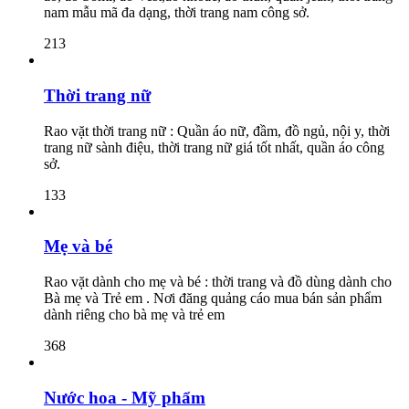
nam mẫu mã đa dạng, thời trang nam công sở.
213
Thời trang nữ
Rao vặt thời trang nữ : Quần áo nữ, đầm, đồ ngủ, nội y, thời
trang nữ sành điệu, thời trang nữ giá tốt nhất, quần áo công
sở.
133
Mẹ và bé
Rao vặt dành cho mẹ và bé : thời trang và đồ dùng dành cho
Bà mẹ và Trẻ em . Nơi đăng quảng cáo mua bán sản phẩm
dành riêng cho bà mẹ và trẻ em
368
Nước hoa - Mỹ phẩm