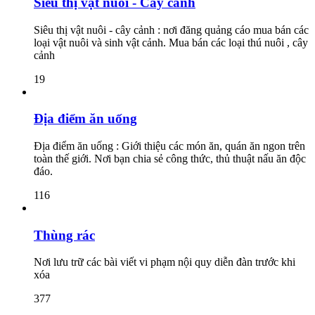
Siêu thị vật nuôi - Cây cảnh
Siêu thị vật nuôi - cây cảnh : nơi đăng quảng cáo mua bán các
loại vật nuôi và sinh vật cảnh. Mua bán các loại thú nuôi , cây
cảnh
19
Địa điểm ăn uống
Địa điểm ăn uống : Giới thiệu các món ăn, quán ăn ngon trên
toàn thế giới. Nơi bạn chia sẻ công thức, thủ thuật nấu ăn độc
đáo.
116
Thùng rác
Nơi lưu trữ các bài viết vi phạm nội quy diễn đàn trước khi
xóa
377