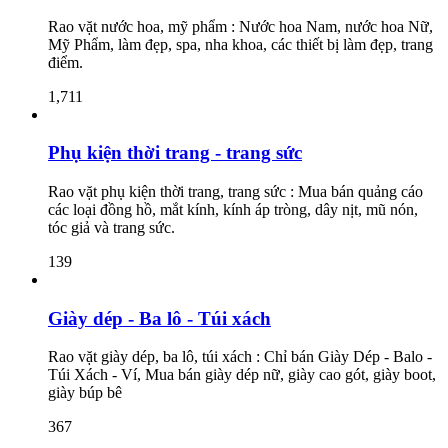
Rao vặt nước hoa, mỹ phẩm : Nước hoa Nam, nước hoa Nữ,
Mỹ Phẩm, làm đẹp, spa, nha khoa, các thiết bị làm đẹp, trang
điểm.
1,711
Phụ kiện thời trang - trang sức
Rao vặt phụ kiện thời trang, trang sức : Mua bán quảng cáo
các loại đồng hồ, mắt kính, kính áp tròng, dây nịt, mũ nón,
tóc giả và trang sức.
139
Giày dép - Ba lô - Túi xách
Rao vặt giày dép, ba lô, túi xách : Chỉ bán Giày Dép - Balo -
Túi Xách - Ví, Mua bán giày dép nữ, giày cao gót, giày boot,
giày búp bê
367