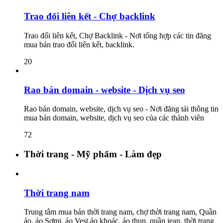
Trao đổi liên kết - Chợ backlink
Trao đổi liên kết, Chợ Backlink - Nơi tổng hợp các tin đăng
mua bán trao đổi liên kết, backlink.
20
Rao bán domain - website - Dịch vụ seo
Rao bán domain, website, dịch vụ seo - Nơi đăng tải thông tin
mua bán domain, website, dịch vụ seo của các thành viên
72
Thời trang - Mỹ phẩm - Làm đẹp
Thời trang nam
Trung tâm mua bán thời trang nam, chợ thời trang nam, Quần
áo, áo Sơmi, áo Vest,áo khoác, áo thun, quần jean, thời trang