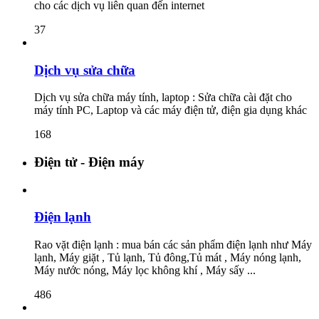
cho các dịch vụ liên quan đến internet
37
Dịch vụ sửa chữa
Dịch vụ sửa chữa máy tính, laptop : Sửa chữa cài đặt cho
máy tính PC, Laptop và các máy điện tử, điện gia dụng khác
168
Điện tử - Điện máy
Điện lạnh
Rao vặt điện lạnh : mua bán các sản phẩm điện lạnh như Máy
lạnh, Máy giặt , Tủ lạnh, Tủ đông,Tủ mát , Máy nóng lạnh,
Máy nước nóng, Máy lọc không khí , Máy sấy ...
486