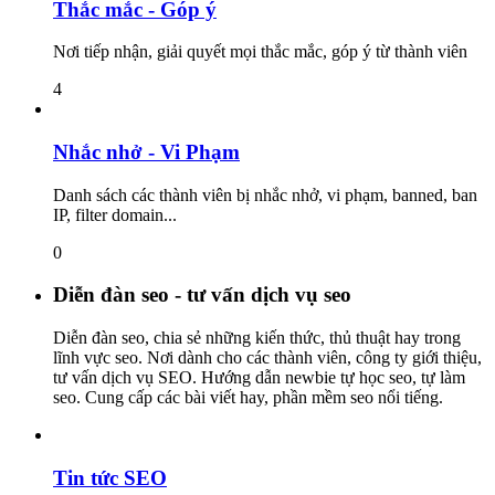
Thắc mắc - Góp ý
Nơi tiếp nhận, giải quyết mọi thắc mắc, góp ý từ thành viên
4
Nhắc nhở - Vi Phạm
Danh sách các thành viên bị nhắc nhở, vi phạm, banned, ban
IP, filter domain...
0
Diễn đàn seo - tư vấn dịch vụ seo
Diễn đàn seo, chia sẻ những kiến thức, thủ thuật hay trong
lĩnh vực seo. Nơi dành cho các thành viên, công ty giới thiệu,
tư vấn dịch vụ SEO. Hướng dẫn newbie tự học seo, tự làm
seo. Cung cấp các bài viết hay, phần mềm seo nổi tiếng.
Tin tức SEO