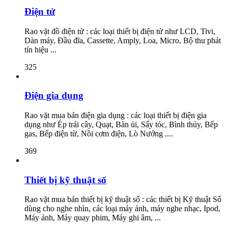
Điện tử
Rao vặt đồ điện tử : các loại thiết bị điện tử như LCD, Tivi,
Dàn máy, Đầu đĩa, Cassette, Amply, Loa, Micro, Bộ thu phát
tín hiệu ...
325
Điện gia dụng
Rao vặt mua bán điện gia dụng : các loại thiết bị điện gia
dụng như Ép trái cây, Quạt, Bàn ủi, Sấy tóc, Bình thủy, Bếp
gas, Bếp điện từ, Nồi cơm điện, Lò Nướng ....
369
Thiết bị kỹ thuật số
Rao vặt mua bán thiết bị kỹ thuật số : các thiết bị Kỹ thuật Số
dùng cho nghe nhìn, các loại máy ảnh, máy nghe nhạc, Ipod,
Máy ảnh, Máy quay phim, Máy ghi âm, ...