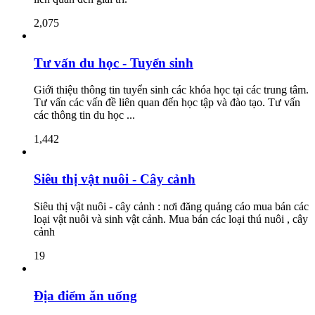
2,075
Tư vấn du học - Tuyển sinh
Giới thiệu thông tin tuyển sinh các khóa học tại các trung tâm.
Tư vấn các vấn đề liên quan đến học tập và đào tạo. Tư vấn
các thông tin du học ...
1,442
Siêu thị vật nuôi - Cây cảnh
Siêu thị vật nuôi - cây cảnh : nơi đăng quảng cáo mua bán các
loại vật nuôi và sinh vật cảnh. Mua bán các loại thú nuôi , cây
cảnh
19
Địa điểm ăn uống