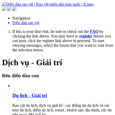
Navigation
Diễn đàn rao vặt
If this is your first visit, be sure to check out the
FAQ
by
clicking the link above. You may have to
register
before you
can post: click the register link above to proceed. To start
viewing messages, select the forum that you want to visit from
the selection below.
Dịch vụ - Giải trí
Đến diễn đàn con
Du lịch - Giải trí
Rao vặt du lịch, dịch vụ giải trí : các thông tin du lịch và các
tour du lịch, điểm du lịch, resort , khách sạn, địa danh, các tin
liên quan đến giải trí.