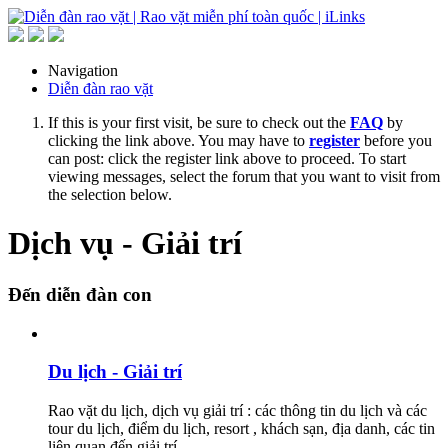
Navigation
Diễn đàn rao vặt
If this is your first visit, be sure to check out the
FAQ
by
clicking the link above. You may have to
register
before you
can post: click the register link above to proceed. To start
viewing messages, select the forum that you want to visit from
the selection below.
Dịch vụ - Giải trí
Đến diễn đàn con
Du lịch - Giải trí
Rao vặt du lịch, dịch vụ giải trí : các thông tin du lịch và các
tour du lịch, điểm du lịch, resort , khách sạn, địa danh, các tin
liên quan đến giải trí.