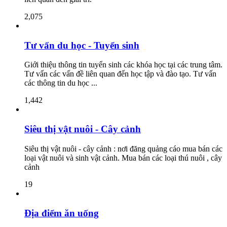
2,075
Tư vấn du học - Tuyển sinh
Giới thiệu thông tin tuyển sinh các khóa học tại các trung tâm.
Tư vấn các vấn đề liên quan đến học tập và đào tạo. Tư vấn
các thông tin du học ...
1,442
Siêu thị vật nuôi - Cây cảnh
Siêu thị vật nuôi - cây cảnh : nơi đăng quảng cáo mua bán các
loại vật nuôi và sinh vật cảnh. Mua bán các loại thú nuôi , cây
cảnh
19
Địa điểm ăn uống