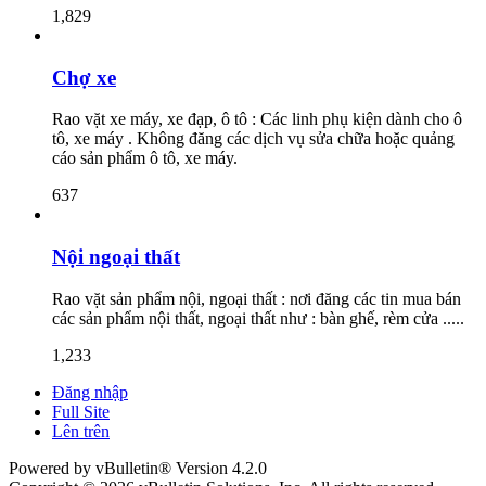
1,829
Chợ xe
Rao vặt xe máy, xe đạp, ô tô : Các linh phụ kiện dành cho ô
tô, xe máy . Không đăng các dịch vụ sửa chữa hoặc quảng
cáo sản phẩm ô tô, xe máy.
637
Nội ngoại thất
Rao vặt sản phẩm nội, ngoại thất : nơi đăng các tin mua bán
các sản phẩm nội thất, ngoại thất như : bàn ghế, rèm cửa .....
1,233
Đăng nhập
Full Site
Lên trên
Powered by vBulletin® Version 4.2.0