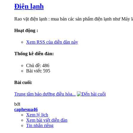
Điện lạnh
Rao vặt điện lạnh : mua bán các sản phẩm điện lạnh như Máy l
Hoạt động :
Xem RSS của diễn đàn này
Thống kê diễn đàn:
Chủ đề: 486
Bài viết: 595
Bài cuối:
Trung tâm bảo dưỡng điều hòa...
bởi
caphesua46
Xem lý lịch
Xem bài viết diễn đàn
Tin nhắn riêng