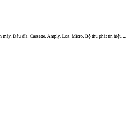
àn máy, Đầu đĩa, Cassette, Amply, Loa, Micro, Bộ thu phát tín hiệu ...