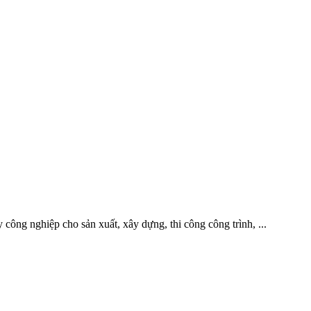
công nghiệp cho sản xuất, xây dựng, thi công công trình, ...