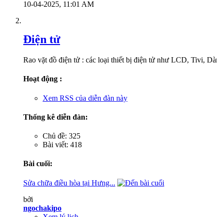
10-04-2025,
11:01 AM
Điện tử
Rao vặt đồ điện tử : các loại thiết bị điện tử như LCD, Tivi, D
Hoạt động :
Xem RSS của diễn đàn này
Thống kê diễn đàn:
Chủ đề: 325
Bài viết: 418
Bài cuối:
Sửa chữa điều hòa tại Hưng...
bởi
ngochakipo
Xem lý lịch