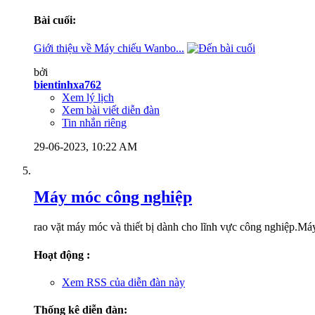
Bài cuối:
Giới thiệu về Máy chiếu Wanbo...
bởi
bientinhxa762
Xem lý lịch
Xem bài viết diễn đàn
Tin nhắn riêng
29-06-2023,
10:22 AM
Máy móc công nghiệp
rao vặt máy móc và thiết bị dành cho lĩnh vực công nghiệp.Máy 
Hoạt động :
Xem RSS của diễn đàn này
Thống kê diễn đàn: