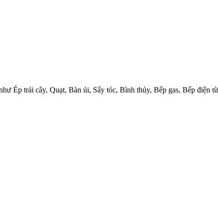
 như Ép trái cây, Quạt, Bàn ủi, Sấy tóc, Bình thủy, Bếp gas, Bếp điện 