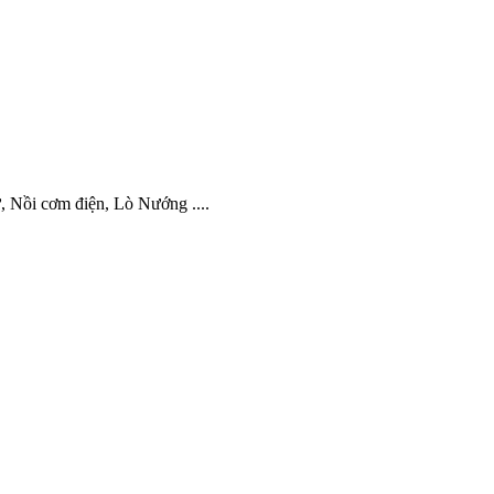
từ, Nồi cơm điện, Lò Nướng ....