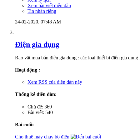
Xem bài viết diễn đàn
Tin nhắn riêng
24-02-2020,
07:48 AM
Điện gia dụng
Rao vặt mua bán điện gia dụng : các loại thiết bị điện gia dụng
Hoạt động :
Xem RSS của diễn đàn này
Thống kê diễn đàn:
Chủ đề: 369
Bài viết: 540
Bài cuối:
Cho thuê máy chạy bộ điện