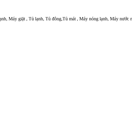
ạnh, Máy giặt , Tủ lạnh, Tủ đông,Tủ mát , Máy nóng lạnh, Máy nước n