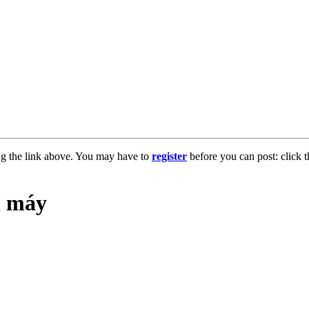
ng the link above. You may have to
register
before you can post: click t
n máy