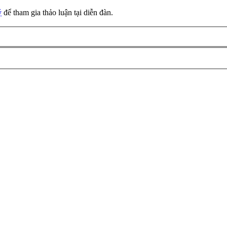
ý
để tham gia thảo luận tại diễn đàn.