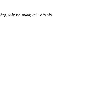
óng, Máy lọc không khí , Máy sấy ...