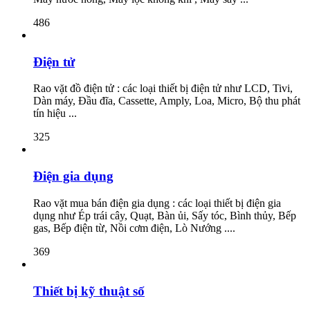
486
Điện tử
Rao vặt đồ điện tử : các loại thiết bị điện tử như LCD, Tivi,
Dàn máy, Đầu đĩa, Cassette, Amply, Loa, Micro, Bộ thu phát
tín hiệu ...
325
Điện gia dụng
Rao vặt mua bán điện gia dụng : các loại thiết bị điện gia
dụng như Ép trái cây, Quạt, Bàn ủi, Sấy tóc, Bình thủy, Bếp
gas, Bếp điện từ, Nồi cơm điện, Lò Nướng ....
369
Thiết bị kỹ thuật số