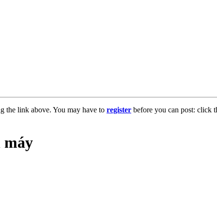
ng the link above. You may have to
register
before you can post: click t
n máy