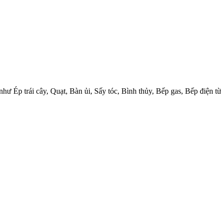
 như Ép trái cây, Quạt, Bàn ủi, Sấy tóc, Bình thủy, Bếp gas, Bếp điện 