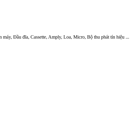
àn máy, Đầu đĩa, Cassette, Amply, Loa, Micro, Bộ thu phát tín hiệu ...