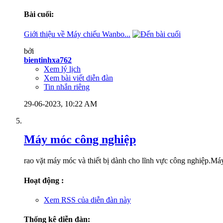
Bài cuối:
Giới thiệu về Máy chiếu Wanbo...
bởi
bientinhxa762
Xem lý lịch
Xem bài viết diễn đàn
Tin nhắn riêng
29-06-2023,
10:22 AM
Máy móc công nghiệp
rao vặt máy móc và thiết bị dành cho lĩnh vực công nghiệp.Máy 
Hoạt động :
Xem RSS của diễn đàn này
Thống kê diễn đàn: