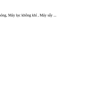
óng, Máy lọc không khí , Máy sấy ...