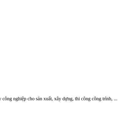
công nghiệp cho sản xuất, xây dựng, thi công công trình, ...