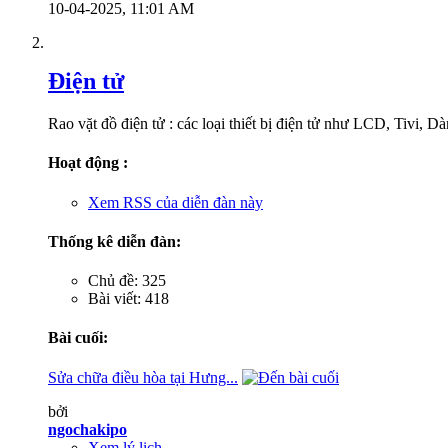
10-04-2025,
11:01 AM
Điện tử
Rao vặt đồ điện tử : các loại thiết bị điện tử như LCD, Tivi, D
Hoạt động :
Xem RSS của diễn đàn này
Thống kê diễn đàn:
Chủ đề: 325
Bài viết: 418
Bài cuối:
Sửa chữa điều hòa tại Hưng...
bởi
ngochakipo
Xem lý lịch