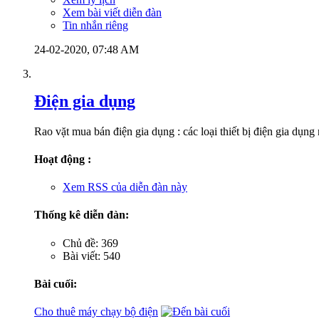
Xem bài viết diễn đàn
Tin nhắn riêng
24-02-2020,
07:48 AM
Điện gia dụng
Rao vặt mua bán điện gia dụng : các loại thiết bị điện gia dụng
Hoạt động :
Xem RSS của diễn đàn này
Thống kê diễn đàn:
Chủ đề: 369
Bài viết: 540
Bài cuối:
Cho thuê máy chạy bộ điện