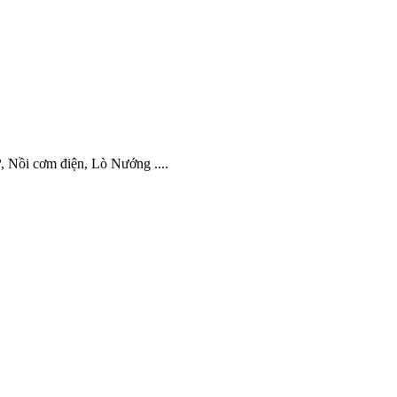
từ, Nồi cơm điện, Lò Nướng ....