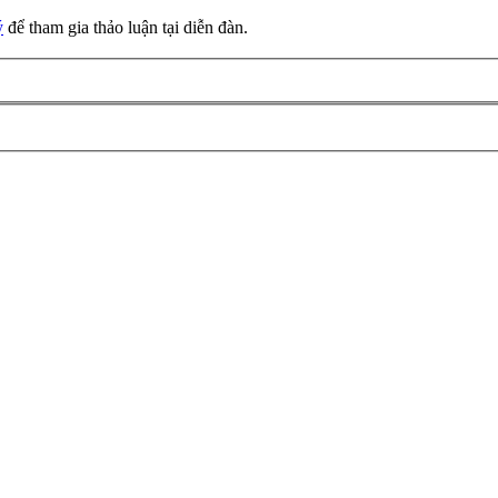
ý
để tham gia thảo luận tại diễn đàn.