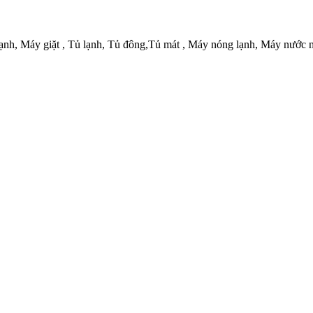
ạnh, Máy giặt , Tủ lạnh, Tủ đông,Tủ mát , Máy nóng lạnh, Máy nước n