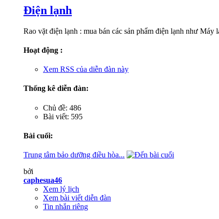
Điện lạnh
Rao vặt điện lạnh : mua bán các sản phẩm điện lạnh như Máy l
Hoạt động :
Xem RSS của diễn đàn này
Thống kê diễn đàn:
Chủ đề: 486
Bài viết: 595
Bài cuối:
Trung tâm bảo dưỡng điều hòa...
bởi
caphesua46
Xem lý lịch
Xem bài viết diễn đàn
Tin nhắn riêng