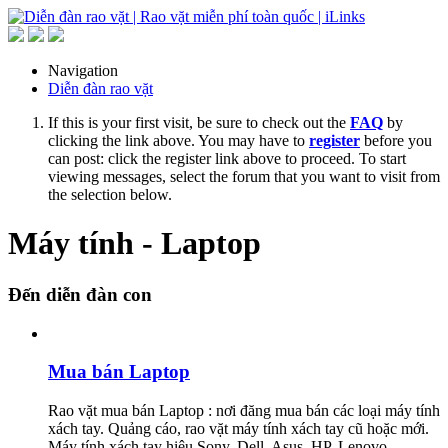
Navigation
Diễn đàn rao vặt
If this is your first visit, be sure to check out the
FAQ
by
clicking the link above. You may have to
register
before you
can post: click the register link above to proceed. To start
viewing messages, select the forum that you want to visit from
the selection below.
Máy tính - Laptop
Đến diễn đàn con
Mua bán Laptop
Rao vặt mua bán Laptop : nơi đăng mua bán các loại máy tính
xách tay. Quảng cáo, rao vặt máy tính xách tay cũ hoặc mới.
Máy tính xách tay hiệu Sony, Dell, Asus, HP, Lenovo