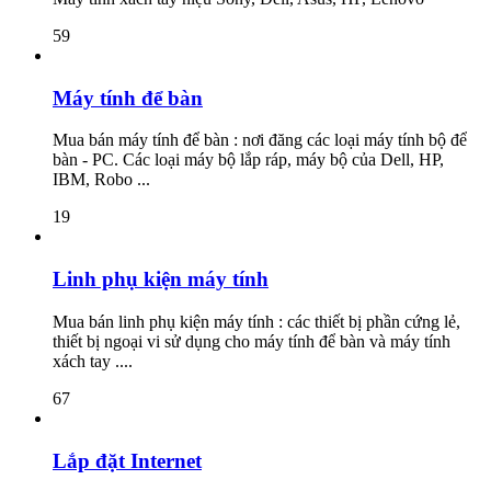
59
Máy tính để bàn
Mua bán máy tính để bàn : nơi đăng các loại máy tính bộ để
bàn - PC. Các loại máy bộ lắp ráp, máy bộ của Dell, HP,
IBM, Robo ...
19
Linh phụ kiện máy tính
Mua bán linh phụ kiện máy tính : các thiết bị phần cứng lẻ,
thiết bị ngoại vi sử dụng cho máy tính để bàn và máy tính
xách tay ....
67
Lắp đặt Internet