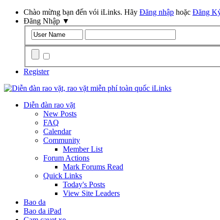
Chào mừng bạn đến vói iLinks. Hãy
Đăng nhập
hoặc
Đăng K
Đăng Nhập
▼
Remember Me?
Register
Diễn đàn rao vặt
New Posts
FAQ
Calendar
Community
Member List
Forum Actions
Mark Forums Read
Quick Links
Today's Posts
View Site Leaders
Bao da
Bao da iPad
Cam cavet xe