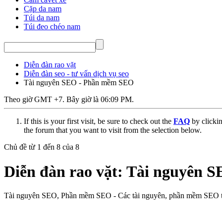
Cặp da nam
Túi da nam
Túi đeo chéo nam
Diễn đàn rao vặt
Diễn đàn seo - tư vấn dịch vụ seo
Tài nguyên SEO - Phần mềm SEO
Theo giờ GMT +7. Bây giờ là
06:09 PM
.
If this is your first visit, be sure to check out the
FAQ
by clicki
the forum that you want to visit from the selection below.
Chủ đề từ 1 đến 8 của 8
Diễn đàn rao vặt:
Tài nguyên 
Tài nguyên SEO, Phần mềm SEO - Các tài nguyên, phần mềm SEO tốt