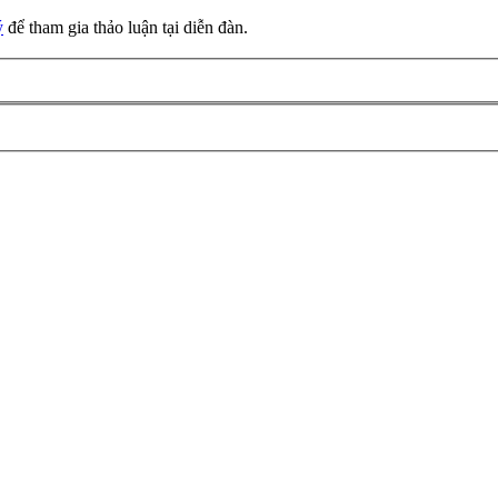
ý
để tham gia thảo luận tại diễn đàn.