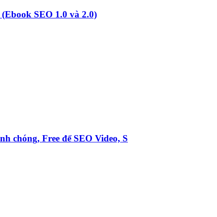
i (Ebook SEO 1.0 và 2.0)
nh chóng, Free để SEO Video, S