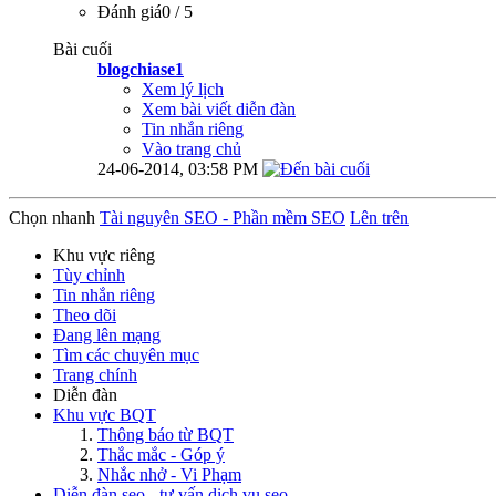
Đánh giá0 / 5
Bài cuối
blogchiase1
Xem lý lịch
Xem bài viết diễn đàn
Tin nhắn riêng
Vào trang chủ
24-06-2014,
03:58 PM
Chọn nhanh
Tài nguyên SEO - Phần mềm SEO
Lên trên
Khu vực riêng
Tùy chỉnh
Tin nhắn riêng
Theo dõi
Đang lên mạng
Tìm các chuyên mục
Trang chính
Diễn đàn
Khu vực BQT
Thông báo từ BQT
Thắc mắc - Góp ý
Nhắc nhở - Vi Phạm
Diễn đàn seo - tư vấn dịch vụ seo