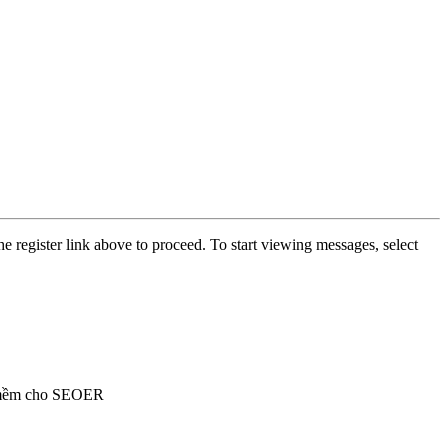
he register link above to proceed. To start viewing messages, select
ần mềm cho SEOER