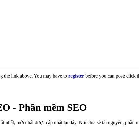
ng the link above. You may have to
register
before you can post: click t
SEO - Phần mềm SEO
 nhất, mới nhất được cập nhật tại đây. Nơi chia sẻ tài nguyên, ph